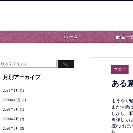
ブログ
月別アーカイブ
ある
2021年1月
(1)
2020年12月
(1)
ようやく緊
まだ油断
2020年8月
(1)
しかし、私
2020年7月
(2)
※詳しく
腫れはだ
2020年6月
(3)
数。