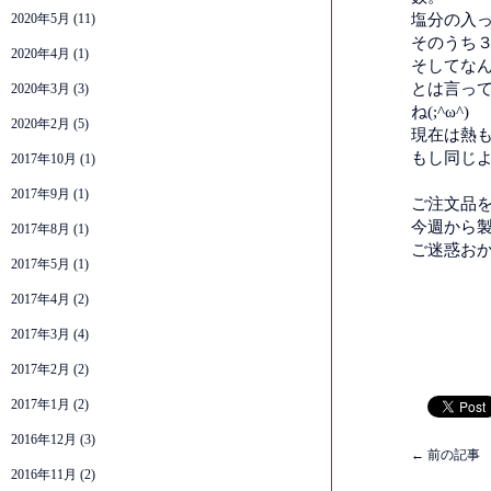
2020年5月
(11)
塩分の入
そのうち
2020年4月
(1)
そしてなん
とは言っ
2020年3月
(3)
ね(;^ω^)
2020年2月
(5)
現在は熱
もし同じ
2017年10月
(1)
2017年9月
(1)
ご注文品
今週から
2017年8月
(1)
ご迷惑おかけ
2017年5月
(1)
2017年4月
(2)
2017年3月
(4)
2017年2月
(2)
2017年1月
(2)
2016年12月
(3)
←
前の記事
2016年11月
(2)