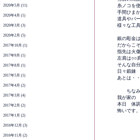
2020年5月
(11)
糸ノコを
手間ひま
2020年4月
(1)
道具やパ
様々な工具
2020年3月
(3)
2020年2月
(5)
銀の彫金
だからこ
2017年10月
(1)
指先は火
2017年9月
(1)
左肩は○
そんな自
2017年8月
(1)
日々鍛錬
2017年5月
(1)
あとは・
2017年4月
(2)
ちなみ
2017年3月
(4)
我が家の
本日 体
2017年2月
(2)
怖いです。勘
2017年1月
(2)
2016年12月
(3)
2016年11月
(2)