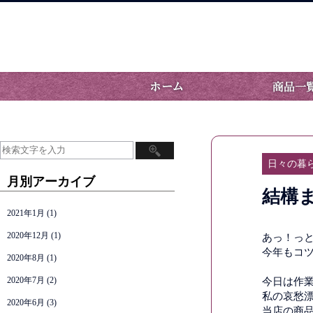
日々の暮
月別アーカイブ
結構ま
2021年1月
(1)
2020年12月
(1)
あっ！っ
今年もコ
2020年8月
(1)
2020年7月
(2)
今日は作
私の哀愁
2020年6月
(3)
当店の商品