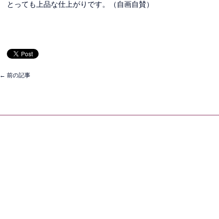
とっても上品な仕上がりです。（自画自賛）
←
前の記事