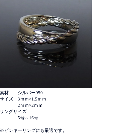
素材 シルバー950
サイズ 3ｍｍ×1.5ｍｍ
2ｍｍ×2ｍｍ
リングサイズ
5号～16号
※ピンキーリングにも最適です。