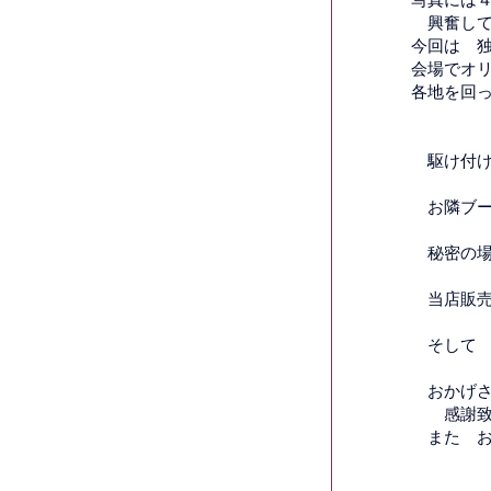
写真には
興奮して
今回は 
会場でオリ
各地を回
駆け付け
お隣ブース
秘密の場
当店販売
そして 
おかげさ
感謝致
また お会