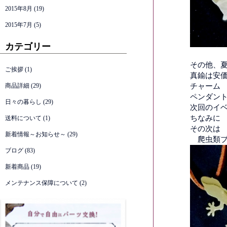
2015年8月
(19)
2015年7月
(5)
カテゴリー
その他、
ご挨拶
(1)
真鍮は安価
商品詳細
(29)
チャーム 
ペンダント
日々の暮らし
(29)
次回のイ
ちなみに
送料について
(1)
その次は
新着情報～お知らせ～
(29)
爬虫類ブ
ブログ
(83)
新着商品
(19)
メンテナンス保障について
(2)