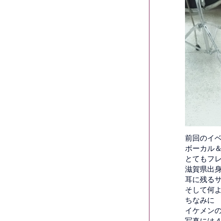
前回のイ
ボーカル＆
とてもフ
滋賀県出
耳に残る
そして何よ
ちなみに
イケメン