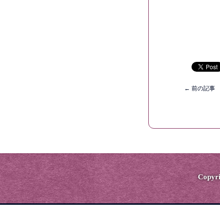
←
前の記事
Copyri