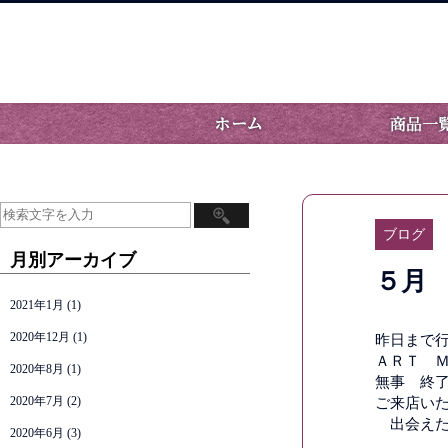
ブログ
月別アーカイブ
５月
2021年1月
(1)
2020年12月
(1)
昨日まで
ＡＲＴ 
2020年8月
(1)
無事 終
2020年7月
(2)
ご来店い
出会えた
2020年6月
(3)