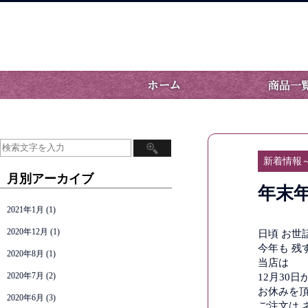
新着情報
月別アーカイブ
年末
2021年1月
(1)
2020年12月
(1)
日頃 お世
今年も 残
2020年8月
(1)
当店は
2020年7月
(2)
12月30
お休みを
2020年6月
(3)
ご注文は 