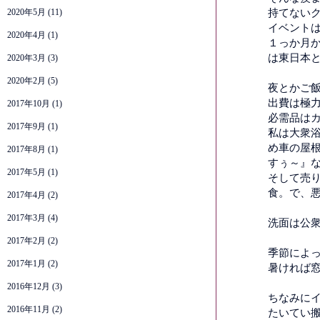
2020年5月
(11)
持てない
イベント
2020年4月
(1)
１っか月
は東日本と
2020年3月
(3)
2020年2月
(5)
夜とかご
出費は極
2017年10月
(1)
必需品はカ
2017年9月
(1)
私は大衆
め車の屋根
2017年8月
(1)
すぅ～』
2017年5月
(1)
そして売
食。で、
2017年4月
(2)
2017年3月
(4)
洗面は公衆
2017年2月
(2)
季節によ
2017年1月
(2)
暑ければ
2016年12月
(3)
ちなみに
2016年11月
(2)
たいてい