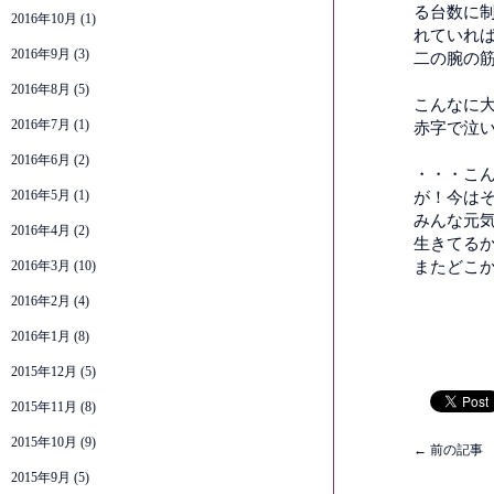
る台数に
2016年10月
(1)
れていれば
2016年9月
(3)
二の腕の
2016年8月
(5)
こんなに
2016年7月
(1)
赤字で泣
2016年6月
(2)
・・・こ
2016年5月
(1)
が！今は
みんな元
2016年4月
(2)
生きてる
2016年3月
(10)
またどこか
2016年2月
(4)
2016年1月
(8)
2015年12月
(5)
2015年11月
(8)
2015年10月
(9)
←
前の記事
2015年9月
(5)