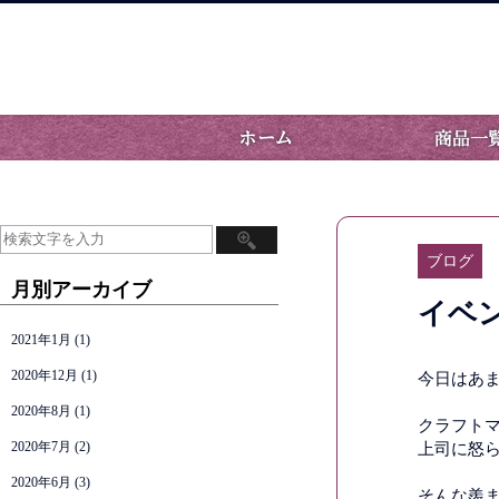
ブログ
月別アーカイブ
イベ
2021年1月
(1)
2020年12月
(1)
今日はあ
2020年8月
(1)
クラフト
2020年7月
(2)
上司に怒
2020年6月
(3)
そんな羨