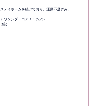
はステイホームを続けており、運動不足ぎみ。
ンンダーコア！！(^_^)v
（笑）