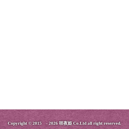
Copyright © 2015 - 2026 咲夜姫 Co.Ltd all right reserved.