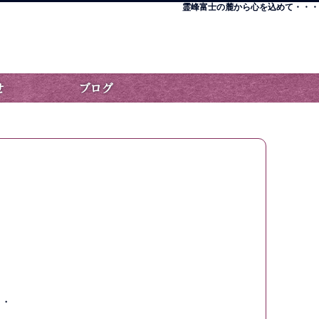
霊峰富士の麓から心を込めて・・・
・・